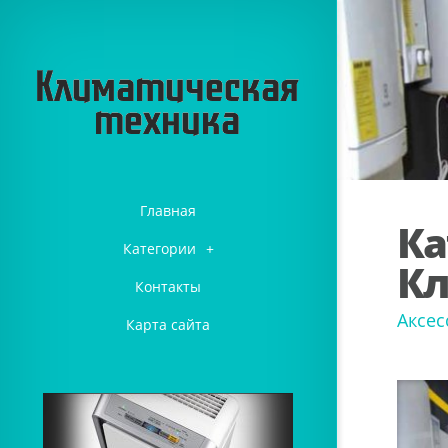
Главная
Ка
Категории
+
Кл
Контакты
Аксес
Карта сайта