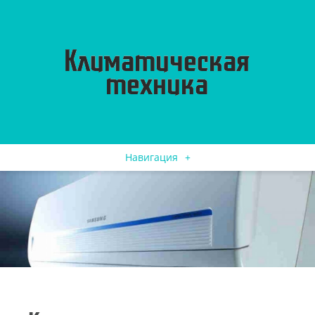
Навигация
+