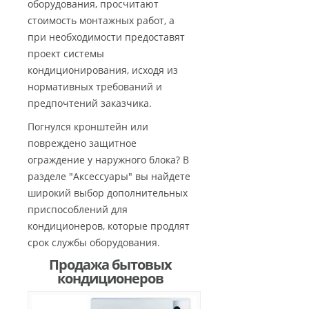
оборудования, просчитают
стоимость монтажных работ, а
при необходимости предоставят
проект системы
кондиционирования, исходя из
нормативных требований и
предпочтений заказчика.
Погнулся кронштейн или
повреждено защитное
ограждение у наружного блока? В
разделе "Аксессуары" вы найдете
широкий выбор дополнительных
приспособлений для
кондиционеров, которые продлят
срок службы оборудования.
Продажа бытовых
кондиционеров