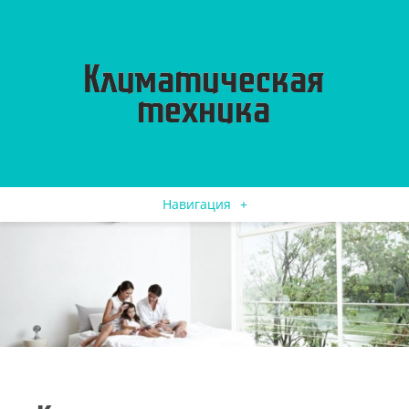
Навигация
+