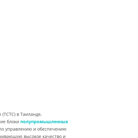
 (TCTC) в Таиланде,
гие блоки
полупромышленных
0 по управлению и обеспечению
ечивающую высокое качество и