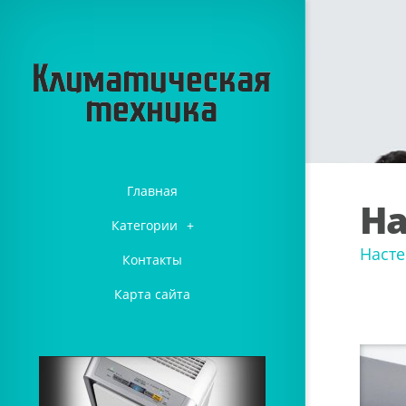
Главная
На
Категории
+
Насте
Контакты
Карта сайта