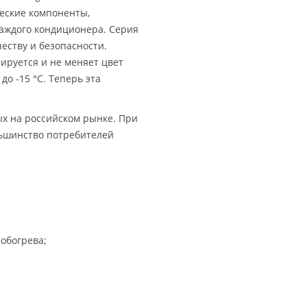
еские компоненты,
каждого кондиционера. Серия
еству и безопасности.
ируется и не меняет цвет
о -15 °С. Теперь эта
ых на российском рынке. При
ьшинство потребителей
обогрева;