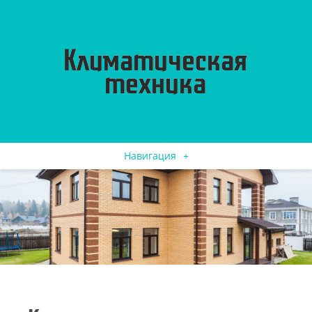
Навигация
+