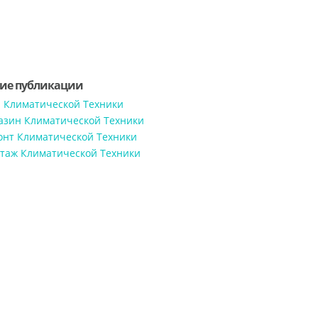
ие публикации
 Климатической Техники
азин Климатической Техники
онт Климатической Техники
таж Климатической Техники