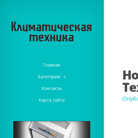
Главная
Но
Категории
+
Те
Контакты
Опуб
Карта сайта