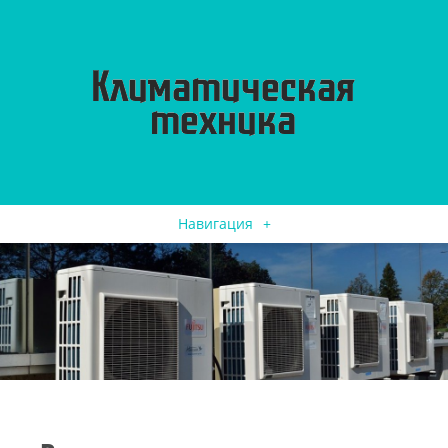
Навигация
+