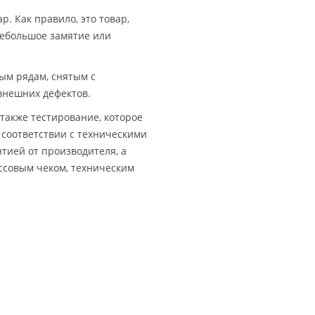
. Как правило, это товар,
небольшое замятие или
ным рядам, снятым с
 внешних дефектов.
также тестирование, которое
 соответствии с техническими
тией от производителя, а
ссовым чеком, техническим