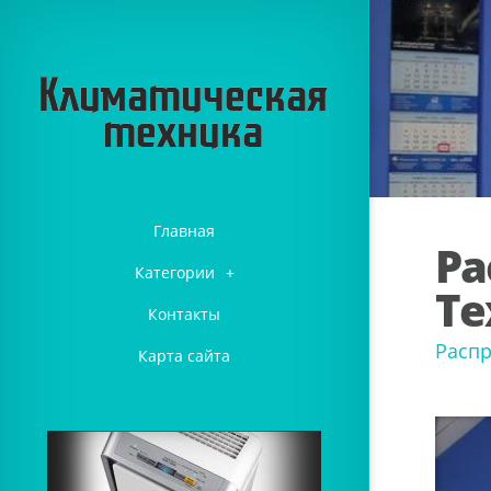
Главная
Ра
Категории
+
Те
Контакты
Распр
Карта сайта